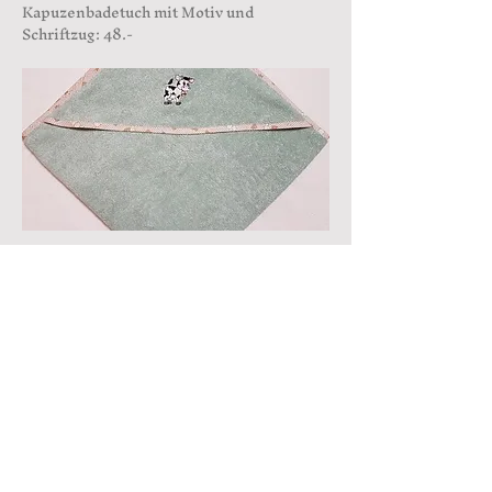
Kapuzenbadetuch mit Motiv und
Schriftzug: 48.-
Dreiecktüechli
Dreiecktüechli mit Schriftzug: 12.-
Dreiecktüechli mit Motiv: 15.-